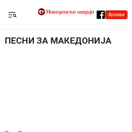
Skip to content
Архива
Menu
ПЕСНИ ЗА МАКЕДОНИЈА