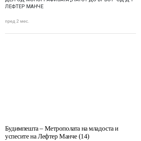
ЛЕФТЕР МАНЧЕ
пред 2 мес.
Будимпешта – Метрополата на младоста и
успесите на Лефтер Манче (14)