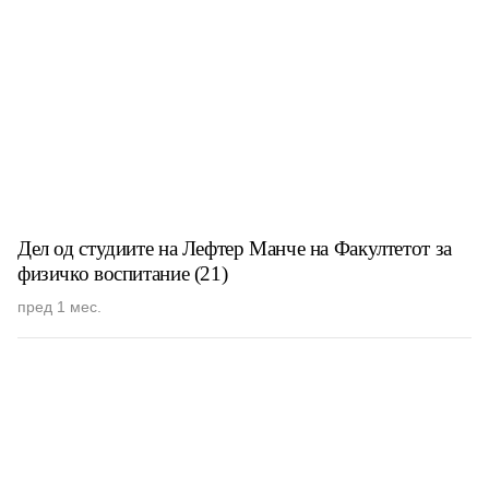
Дел од студиите на Лефтер Манче на Факултетот за
физичко воспитание (21)
пред 1 мес.