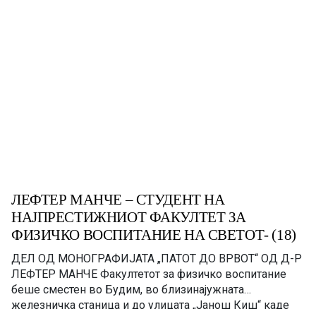
ЛЕФТЕР МАНЧЕ – СТУДЕНТ НА
НАЈПРЕСТИЖНИОТ ФАКУЛТЕТ ЗА
ФИЗИЧКО ВОСПИТАНИЕ НА СВЕТОТ- (18)
ДЕЛ ОД МОНОГРАФИЈАТА „ПАТОТ ДО ВРВОТ“ OД Д-Р
ЛЕФТЕР МАНЧЕ Факултетот за физичко воспитание
беше сместен во Будим, во близинајужната
железничка станица и до улицата „Јанош Киш“ каде