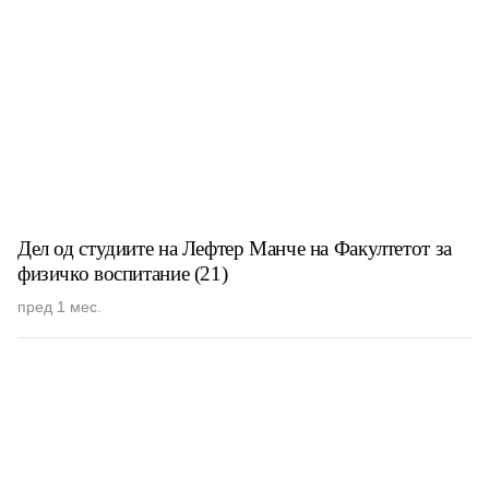
Дел од студиите на Лефтер Манче на Факултетот за
физичко воспитание (21)
пред 1 мес.