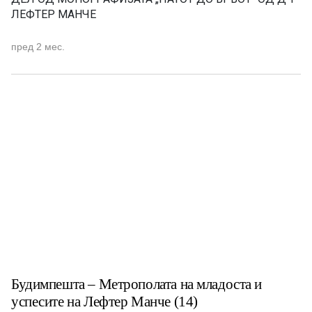
ЛЕФТЕР МАНЧЕ
пред 2 мес.
Будимпешта – Метрополата на младоста и
успесите на Лефтер Манче (14)