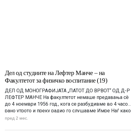
Дел од студиите на Лефтер Манче – на
Факултетот за физичко воспитание (19)
ДЕЛ ОД МОНОГРАФИЈАТА „ПАТОТ ДО ВРВОТ“ OД Д-Р
ЛЕФТЕР МАНЧЕ На факултетот немаше предавања сè
до 4 ноември 1956 год., кога се разбудивме во 4 часот
рано утрото и преку радио го слушавме Имре Наѓ како
се обраќа до народот и кажува дека Црвената армија
пред 2 мес.
ја нападнала Будимпешта, а унгарската армија и
народот се борат […]