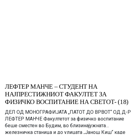
ЛЕФТЕР МАНЧЕ – СТУДЕНТ НА
НАЈПРЕСТИЖНИОТ ФАКУЛТЕТ ЗА
ФИЗИЧКО ВОСПИТАНИЕ НА СВЕТОТ- (18)
ДЕЛ ОД МОНОГРАФИЈАТА „ПАТОТ ДО ВРВОТ“ OД Д-Р
ЛЕФТЕР МАНЧЕ Факултетот за физичко воспитание
беше сместен во Будим, во близинајужната
железничка станица и до улицата „Јанош Киш“ каде