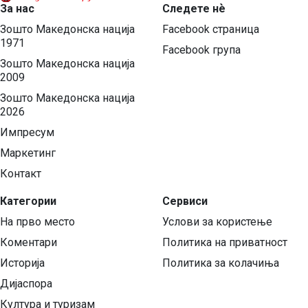
За нас
Следете нѐ
Зошто Македонска нација
Facebook страница
1971
Facebook група
Зошто Македонска нација
2009
Зошто Македонска нација
2026
Импресум
Маркетинг
Контакт
Категории
Сервиси
На прво место
Услови за користење
Коментари
Политика на приватност
Историја
Политика за колачиња
Дијаспора
Култура и туризам