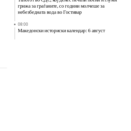
грижа за граѓаните, со години молчеше за
небезбедната вода во Гостивар
08:00
Македонски историски календар: 6 август