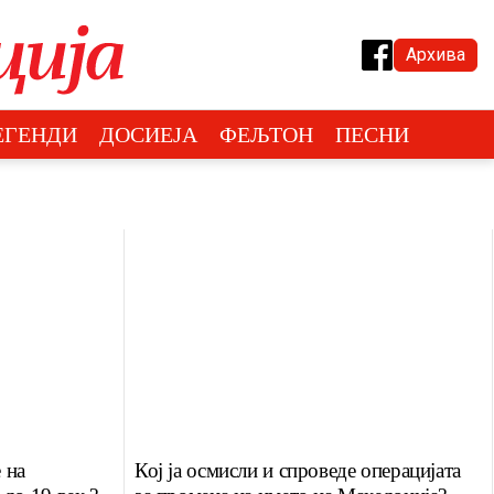
Архива
ЕГЕНДИ
ДОСИЕЈА
ФЕЉТОН
ПЕСНИ
 на
Кој ја осмисли и спроведе операцијата